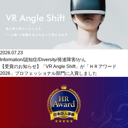
2026.07.23
Information
/
認知症
/
Diversity
/
発達障害
/
がん
【受賞のお知らせ】「VR Angle Shift」が「ＨＲアワード
2026」プロフェッショナル部門に入賞しました