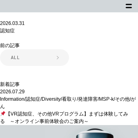
2026.03.31
認知症
前の記事
ALL
新着記事
2026.07.29
Information
/
認知症
/
Diversity
/
看取り
/
発達障害
/
MSP-k
/
その他
/
が
ん
【VR認知症、その他VRプログラム】まずは体験してみ
る ～オンライン事前体験会のご案内～