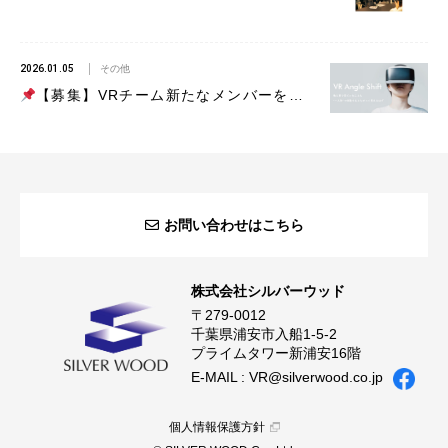
2026.01.05
その他
【募集】VRチーム新たなメンバーを募集します（ファシリテーター、サポートスタッフ）
お問い合わせはこちら
株式会社シルバーウッド
〒279-0012
千葉県浦安市入船1-5-2
プライムタワー新浦安16階
E-MAIL :
VR@silverwood.co.jp
個人情報保護方針